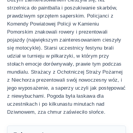
strzelnica do paintballa i poszukiwanie skarbów,
prawdziwym sprzętem saperskim. Policjanci z
Komendy Powiatowej Policji w Kamieniu
Pomorskim znakowali rowery i prezentowali
pojazdy (największym zainteresowaniem cieszyły
się motocykle). Starsi uczestnicy festynu brali
udział w turnieju w piłkarzyki, w którym przy
stołach emocje dorównywały, prawie tym podczas
mundialu. Strażacy z Ochotniczej Straży Pożarnej
z Niechorza prezentowali swój nowoczesny wóz, i
jego wyposażenie, a saperzy uczyli jak postępować
z niewybuchami. Pogoda była łaskawa dla
uczestnikach i po kilkunastu minutach nad
Dziwnowem, zza chmur zaświeciło słońce.