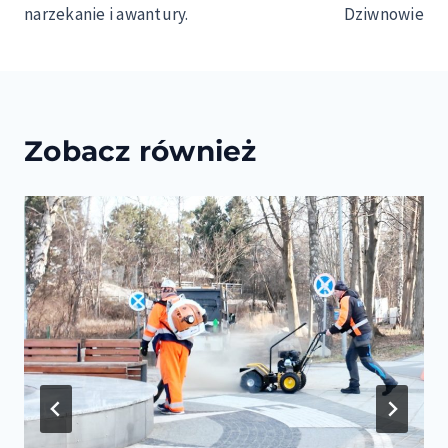
narzekanie i awantury.
Dziwnowie
Zobacz również