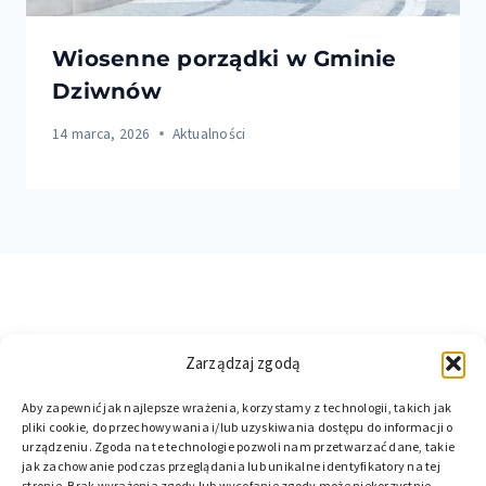
Wiosenne porządki w Gminie
Dziwnów
14 marca, 2026
Aktualności
Zarządzaj zgodą
Aby zapewnić jak najlepsze wrażenia, korzystamy z technologii, takich jak
pliki cookie, do przechowywania i/lub uzyskiwania dostępu do informacji o
urządzeniu. Zgoda na te technologie pozwoli nam przetwarzać dane, takie
jak zachowanie podczas przeglądania lub unikalne identyfikatory na tej
stronie. Brak wyrażenia zgody lub wycofanie zgody może niekorzystnie