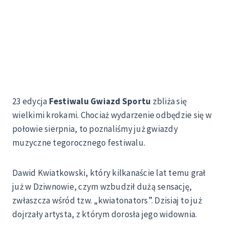
23 edycja
Festiwalu Gwiazd Sportu
zbliża się
wielkimi krokami. Chociaż wydarzenie odbędzie się w
połowie sierpnia, to poznaliśmy już gwiazdy
muzyczne tegorocznego festiwalu.
Dawid Kwiatkowski, który kilkanaście lat temu grał
już w Dziwnowie, czym wzbudził dużą sensację,
zwłaszcza wśród tzw. „kwiatonators”. Dzisiaj to już
dojrzały artysta, z którym dorosła jego widownia.