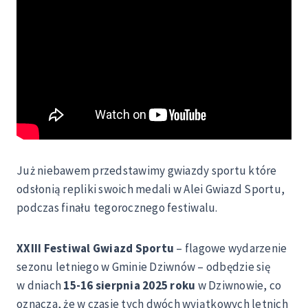
Już niebawem przedstawimy gwiazdy sportu które
odsłonią repliki swoich medali w Alei Gwiazd Sportu,
podczas finału tegorocznego festiwalu.
XXIII Festiwal Gwiazd Sportu
– flagowe wydarzenie
sezonu letniego w Gminie Dziwnów – odbędzie się
w dniach
15-16 sierpnia 2025 roku
w Dziwnowie, co
oznacza, że w czasie tych dwóch wyjątkowych letnich