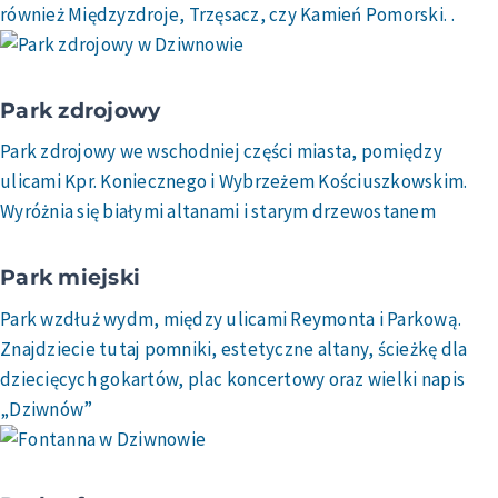
również Międzyzdroje, Trzęsacz, czy Kamień Pomorski. .
Park zdrojowy
Park zdrojowy we wschodniej części miasta, pomiędzy
ulicami Kpr. Koniecznego i Wybrzeżem Kościuszkowskim.
Wyróżnia się białymi altanami i starym drzewostanem
Park miejski
Park wzdłuż wydm, między ulicami Reymonta i Parkową.
Znajdziecie tutaj pomniki, estetyczne altany, ścieżkę dla
dziecięcych gokartów, plac koncertowy oraz wielki napis
„Dziwnów”