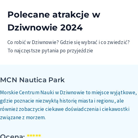
Polecane atrakcje w
Dziwnowie 2024
Co robić w Dziwnowie? Gdzie się wybrać i co zwiedzić?
To najczęstsze pytania po przyjeździe
MCN Nautica Park
Morskie Centrum Nauki w Dziwnowie to miejsce wyjątkowe,
gdzie poznacie niezwykłą historię miasta i regionu, ale
również zobaczycie ciekawe doświadczenia i ciekawostki
związane z morzem.
Ocena:
*****