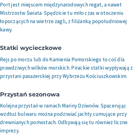
Port jest miejscem międzynarodowych regat, a nawet
Mistrzostw Świata. Spędzicie tu miło czas w otoczeniu
łopoczących na wietrze żagli, z filiżanką popołudniowej
kawy.
Statki wycieczkowe
Rejs po morzu lub do Kamienia Pomorskiego to coś dla
prawdziwych wilków morskich. Pirackie statki wypływają z
przystani pasażerskiej przy Wybrzeżu Kościuszkowskim.
Przystań sezonowa
Kolejna przystań w ramach Mariny Dziwnów. Spacerując
wzdłuż bulwaru można podziwiać jachty cumujące przy
drewnianych pomostach. Odbywają się tu również liczne
imprezy.