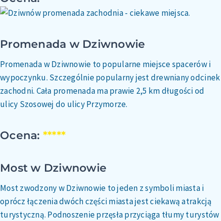
Promenada w Dziwnowie
Promenada w Dziwnowie to popularne miejsce spacerów i
wypoczynku. Szczególnie popularny jest drewniany odcinek
zachodni. Cała promenada ma prawie 2,5 km długości od
ulicy Szosowej do ulicy Przymorze.
Ocena:
*****
Most w Dziwnowie
Most zwodzony w Dziwnowie to jeden z symboli miasta i
oprócz łączenia dwóch części miasta jest ciekawą atrakcją
turystyczną. Podnoszenie przęsła przyciąga tłumy turystów