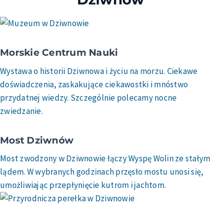
Morskie Centrum Nauki
Wystawa o historii Dziwnowa i życiu na morzu. Ciekawe
doświadczenia, zaskakujące ciekawostki i mnóstwo
przydatnej wiedzy. Szczególnie polecamy nocne
zwiedzanie.
Most Dziwnów
Most zwodzony w Dziwnowie łączy Wyspę Wolin ze stałym
lądem. W wybranych godzinach przęsło mostu unosi się,
umożliwiając przepłynięcie kutrom i jachtom.