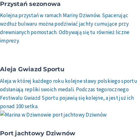
Przystań sezonowa
Kolejna przystań w ramach Mariny Dziwnów. Spacerując
wzdłuż bulwaru można podziwiać jachty cumujące przy
drewnianych pomostach. Odbywają się tu również liczne
imprezy.
Aleja Gwiazd Sportu
Aleja w której każdego roku kolejne sławy polskiego sportu
odsłaniają repliki swoich medali. Podczas tegorocznego
Festiwalu Gwiazd Sportu pojawią się kolejne, a jest już ich
ponad 100 setka.
Port jachtowy Dziwnów