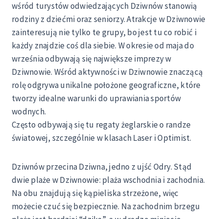
wśród turystów odwiedzających Dziwnów stanowią
rodziny z dziećmi oraz seniorzy. Atrakcje w Dziwnowie
zainteresują nie tylko te grupy, bo jest tu co robić i
każdy znajdzie coś dla siebie. W okresie od maja do
września odbywają się największe imprezy w
Dziwnowie. Wśród aktywności w Dziwnowie znaczącą
rolę odgrywa unikalne położone geograficzne, które
tworzy idealne warunki do uprawiania sportów
wodnych.
Często odbywają się tu regaty żeglarskie o randze
światowej, szczególnie w klasach Laser i Optimist.
Dziwnów przecina Dziwna, jedno z ujść Odry. Stąd
dwie plaże w Dziwnowie: plaża wschodnia i zachodnia.
Na obu znajdują się kąpieliska strzeżone, więc
możecie czuć się bezpiecznie. Na zachodnim brzegu