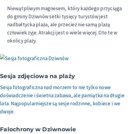
Niewątpliwym magnesem, który każdego przyciąga
do gminy Dziwnów setki tysięcy turystów jest
nadbałtycka plaża, ale przecież nie samą plażą
człowiek żyje. Atrakcji jest o wiele więcej. Oto te w
okolicy plaży.
Sesja zdjęciowa na plaży
Sesja fotograficzna nad morzem to nie tylko nowe
doświadczenie i świetna zabawa, ale pamiątka na długie
lata. Najpopularniejsze są sesje rodzinne, kobiece i we
dwoje.
Falochrony w Dziwnowie