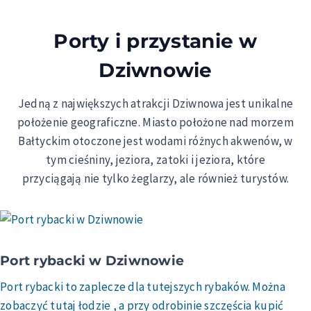
Porty i przystanie w
Dziwnowie
Jedną z największych atrakcji Dziwnowa jest unikalne
położenie geograficzne. Miasto położone nad morzem
Bałtyckim otoczone jest wodami różnych akwenów, w
tym cieśniny, jeziora, zatoki i jeziora, które
przyciągają nie tylko żeglarzy, ale również turystów.
Port rybacki w Dziwnowie
Port rybacki to zaplecze dla tutejszych rybaków. Można
zobaczyć tutaj łodzie , a przy odrobinie szczęścia kupić