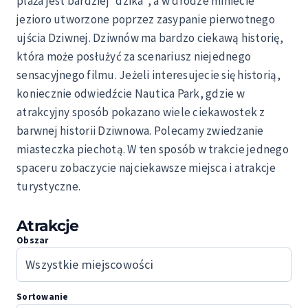
plaża jest bardziej “dzika”, a w drodze miniecie
jezioro utworzone poprzez zasypanie pierwotnego
ujścia Dziwnej. Dziwnów ma bardzo ciekawą historię,
która może posłużyć za scenariusz niejednego
sensacyjnego filmu. Jeżeli interesujecie się historią,
koniecznie odwiedźcie Nautica Park, gdzie w
atrakcyjny sposób pokazano wiele ciekawostek z
barwnej historii Dziwnowa. Polecamy zwiedzanie
miasteczka piechotą. W ten sposób w trakcie jednego
spaceru zobaczycie najciekawsze miejsca i atrakcje
turystyczne.
Atrakcje
Obszar
Sortowanie