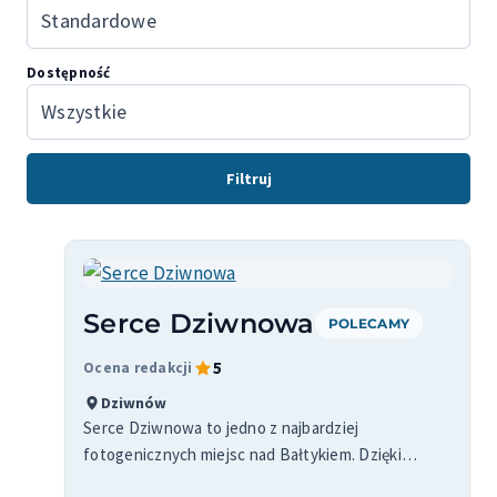
Dostępność
Filtruj
Serce Dziwnowa
POLECAMY
5
Ocena redakcji
Dziwnów
Serce Dziwnowa to jedno z najbardziej
fotogenicznych miejsc nad Bałtykiem. Dzięki
wyjątkowej formie i lokalizacji na promenadzie jest