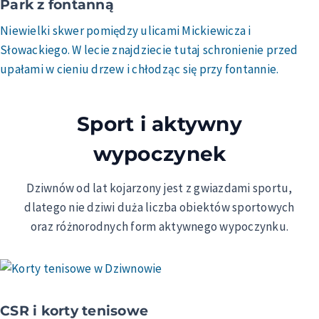
Park z fontanną
Niewielki skwer pomiędzy ulicami Mickiewicza i
Słowackiego. W lecie znajdziecie tutaj schronienie przed
upałami w cieniu drzew i chłodząc się przy fontannie.
Sport i aktywny
wypoczynek
Dziwnów od lat kojarzony jest z gwiazdami sportu,
dlatego nie dziwi duża liczba obiektów sportowych
oraz różnorodnych form aktywnego wypoczynku.
CSR i k
orty tenisowe