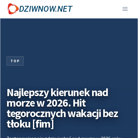
Przejdź
DZIWNOW.NET
do
treści
TOP
Najlepszy kierunek nad
morze w 2026. Hit
tegorocznych wakacji bez
tłoku [fim]