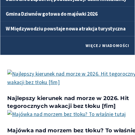
Gmina Dziwnów gotowa do majówki 2026
W Międzywodziu powstaje nowa atrakcja turystyczna
WIĘCEJ WIADOMOŚCI
Najlepszy kierunek nad morze w 2026. Hit
tegorocznych wakacji bez tłoku [fim]
Majówka nad morzem bez tłoku? To właśni