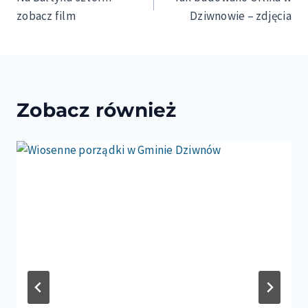
wpisu
zobacz film
Dziwnowie – zdjęcia
Zobacz również