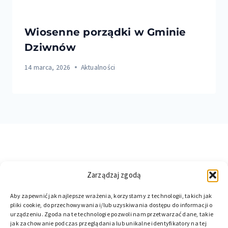
Wiosenne porządki w Gminie
Dziwnów
14 marca, 2026
Aktualności
Zarządzaj zgodą
Aby zapewnić jak najlepsze wrażenia, korzystamy z technologii, takich jak
pliki cookie, do przechowywania i/lub uzyskiwania dostępu do informacji o
urządzeniu. Zgoda na te technologie pozwoli nam przetwarzać dane, takie
jak zachowanie podczas przeglądania lub unikalne identyfikatory na tej