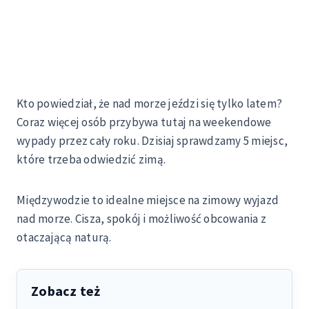
Kto powiedział, że nad morze jeździ się tylko latem?
Coraz więcej osób przybywa tutaj na weekendowe
wypady przez cały roku. Dzisiaj sprawdzamy 5 miejsc,
które trzeba odwiedzić zimą.
Międzywodzie to idealne miejsce na zimowy wyjazd
nad morze. Cisza, spokój i możliwość obcowania z
otaczającą naturą.
Zobacz też