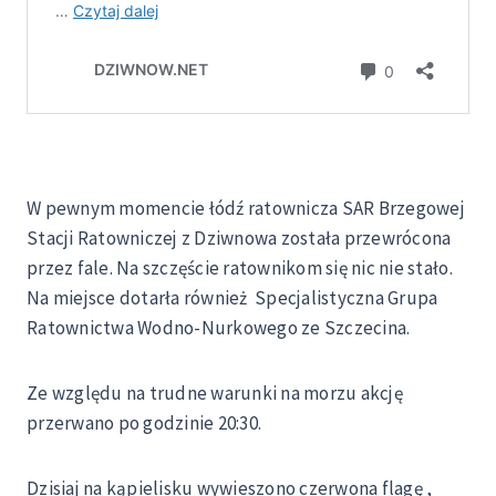
W pewnym momencie łódź ratownicza SAR Brzegowej
Stacji Ratowniczej z Dziwnowa została przewrócona
przez fale. Na szczęście ratownikom się nic nie stało.
Na miejsce dotarła również Specjalistyczna Grupa
Ratownictwa Wodno-Nurkowego ze Szczecina.
Ze względu na trudne warunki na morzu akcję
przerwano po godzinie 20:30.
Dzisiaj na kąpielisku wywieszono czerwona flagę ,