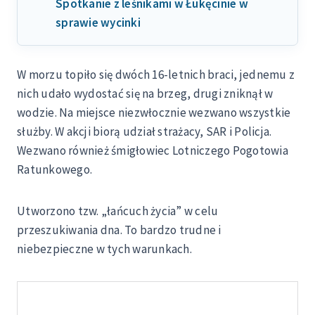
Spotkanie z leśnikami w Łukęcinie w
sprawie wycinki
W morzu topiło się dwóch 16-letnich braci, jednemu z
nich udało wydostać się na brzeg, drugi zniknął w
wodzie. Na miejsce niezwłocznie wezwano wszystkie
służby. W akcji biorą udział strażacy, SAR i Policja.
Wezwano również śmigłowiec Lotniczego Pogotowia
Ratunkowego.
Utworzono tzw. „łańcuch życia” w celu
przeszukiwania dna. To bardzo trudne i
niebezpieczne w tych warunkach.