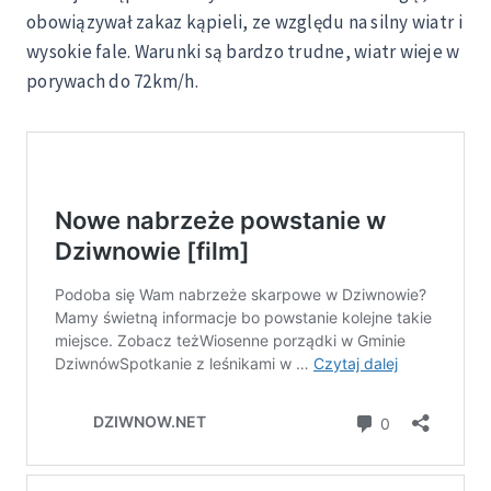
obowiązywał zakaz kąpieli, ze względu na silny wiatr i
wysokie fale. Warunki są bardzo trudne, wiatr wieje w
porywach do 72km/h.