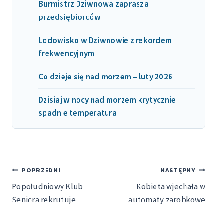
Burmistrz Dziwnowa zaprasza
przedsiębiorców
Lodowisko w Dziwnowie z rekordem
frekwencyjnym
Co dzieje się nad morzem – luty 2026
Dzisiaj w nocy nad morzem krytycznie
spadnie temperatura
Nawigacja
POPRZEDNI
NASTĘPNY
Popołudniowy Klub
Kobieta wjechała w
wpisu
Seniora rekrutuje
automaty zarobkowe