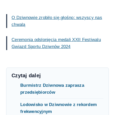
O Dziwnowie zrobiło się głośno: wszyscy nas
chwalą
Ceremonia odsłonięcia medali XXII Festiwalu
Gwiazd Sportu Dziwnów 2024
Czytaj dalej
Burmistrz Dziwnowa zaprasza
przedsiębiorców
Lodowisko w Dziwnowie z rekordem
frekwencyjnym