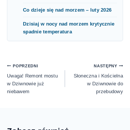
Co dzieje się nad morzem – luty 2026
Dzisiaj w nocy nad morzem krytycznie
spadnie temperatura
Nawigacja
POPRZEDNI
NASTĘPNY
Uwaga! Remont mostu
Słoneczna i Kościelna
wpisu
w Dziwnowie już
w Dziwnowie do
niebawem
przebudowy