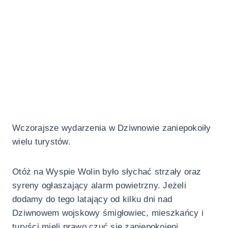
Wczorajsze wydarzenia w Dziwnowie zaniepokoiły
wielu turystów.
Otóż na Wyspie Wolin było słychać strzały oraz
syreny ogłaszający alarm powietrzny. Jeżeli
dodamy do tego latający od kilku dni nad
Dziwnowem wojskowy śmigłowiec, mieszkańcy i
turyści mieli prawo czuć się zaniepokojeni.