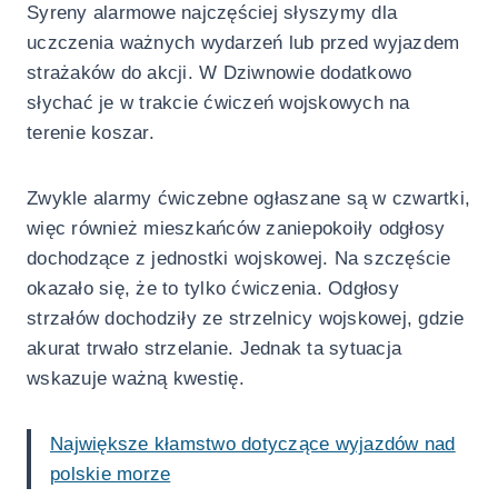
Syreny alarmowe najczęściej słyszymy dla
uczczenia ważnych wydarzeń lub przed wyjazdem
strażaków do akcji. W Dziwnowie dodatkowo
słychać je w trakcie ćwiczeń wojskowych na
terenie koszar.
Zwykle alarmy ćwiczebne ogłaszane są w czwartki,
więc również mieszkańców zaniepokoiły odgłosy
dochodzące z jednostki wojskowej. Na szczęście
okazało się, że to tylko ćwiczenia. Odgłosy
strzałów dochodziły ze strzelnicy wojskowej, gdzie
akurat trwało strzelanie. Jednak ta sytuacja
wskazuje ważną kwestię.
Największe kłamstwo dotyczące wyjazdów nad
polskie morze