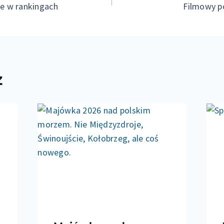
e w rankingach
Filmowy p
ż