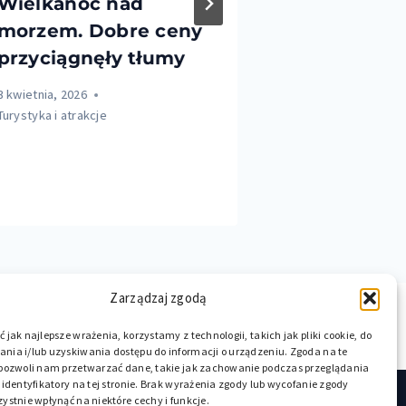
Wielkanoc nad
W gminie
morzem. Dobre ceny
ratownicy 
przyciągnęły tłumy
już od 15 
3 kwietnia, 2026
31 marca, 2026
Turystyka i atrakcje
Turystyka i atrakc
Zarządzaj zgodą
 jak najlepsze wrażenia, korzystamy z technologii, takich jak pliki cookie, do
ia i/lub uzyskiwania dostępu do informacji o urządzeniu. Zgoda na te
 pozwoli nam przetwarzać dane, takie jak zachowanie podczas przeglądania
 identyfikatory na tej stronie. Brak wyrażenia zgody lub wycofanie zgody
ystnie wpłynąć na niektóre cechy i funkcje.