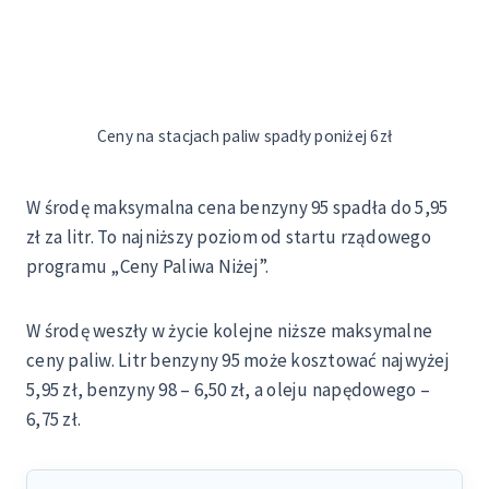
Ceny na stacjach paliw spadły poniżej 6zł
W środę maksymalna cena benzyny 95 spadła do 5,95
zł za litr. To najniższy poziom od startu rządowego
programu „Ceny Paliwa Niżej”.
W środę weszły w życie kolejne niższe maksymalne
ceny paliw. Litr benzyny 95 może kosztować najwyżej
5,95 zł, benzyny 98 – 6,50 zł, a oleju napędowego –
6,75 zł.