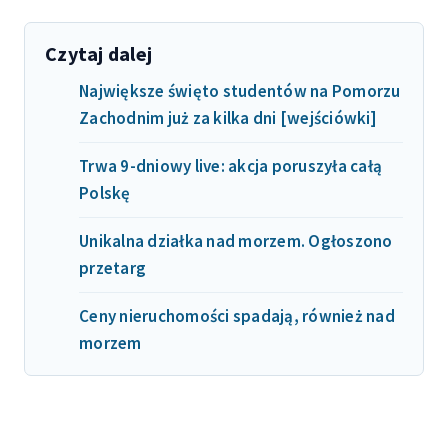
Czytaj dalej
Największe święto studentów na Pomorzu
Zachodnim już za kilka dni [wejściówki]
Trwa 9-dniowy live: akcja poruszyła całą
Polskę
Unikalna działka nad morzem. Ogłoszono
przetarg
Ceny nieruchomości spadają, również nad
morzem