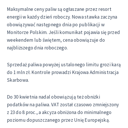
Maksymalne ceny paliw są ogłaszane przez resort
energii w każdy dzień roboczy. Nowa stawka zaczyna
obowiązywać następnego dnia po publikacji w
Monitorze Polskim. Jeśli komunikat pojawia się przed
weekendem lub świętem, cena obowiązuje do
najbliższego dnia roboczego.
Sprzedaż paliwa powyżej ustalonego limitu grozi karą
do 1 mln zł. Kontrole prowadzi Krajowa Administracja
Skarbowa.
Do 30 kwietnia nadal obowiązują też obniżki
podatków na paliwa. VAT został czasowo zmniejszony
z 23 do 8 proc., a akcyza obniżona do minimalnego
poziomu dopuszczanego przez Unię Europejską.