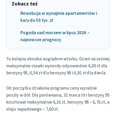
Zobacz też
Rewolucja w wynajmie apartamentów i
kary do 50 tys. zł
Pogoda nad morzem w lipcu 2026 –
najnowsze prognozy
To kolejna obniżka względem wtorku. Dzień wcześniej
maksymalne stawki wynosiły odpowiednio 6,00 zł dla
benzyny 95, 6,54 zł dla benzyny 98 i 6,92 zł dla diesla.
Od początku działania programu ceny wyraźnie
poszły w dół. Dla porównania, 31 marca litr benzyny 95
kosztował maksymalnie 6,16 zł, benzyny 98 – 6,76 zł, a
oleju napędowego – 7,60 zł.