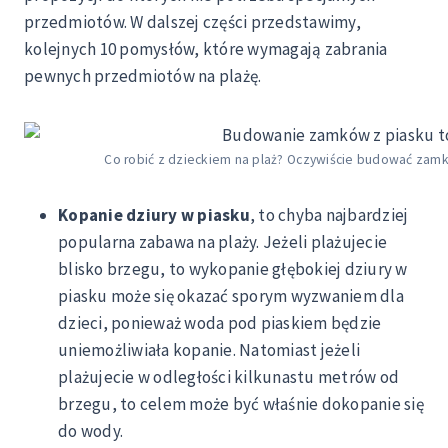
przedmiotów. W dalszej części przedstawimy,
kolejnych 10 pomysłów, które wymagają zabrania
pewnych przedmiotów na plażę.
Co robić z dzieckiem na plaż? Oczywiście budować zamki
Kopanie dziury w piasku
, to chyba najbardziej
popularna zabawa na plaży. Jeżeli plażujecie
blisko brzegu, to wykopanie głębokiej dziury w
piasku może się okazać sporym wyzwaniem dla
dzieci, ponieważ woda pod piaskiem będzie
uniemożliwiała kopanie. Natomiast jeżeli
plażujecie w odległości kilkunastu metrów od
brzegu, to celem może być właśnie dokopanie się
do wody.