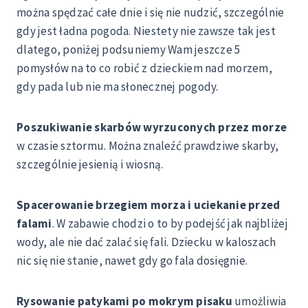
można spędzać całe dnie i się nie nudzić, szczególnie
gdy jest ładna pogoda. Niestety nie zawsze tak jest
dlatego, poniżej podsuniemy Wam jeszcze 5
pomysłów na to co robić z dzieckiem nad morzem,
gdy pada lub nie ma słonecznej pogody.
Poszukiwanie skarbów wyrzuconych przez morze
w czasie sztormu. Można znaleźć prawdziwe skarby,
szczególnie jesienią i wiosną.
Spacerowanie brzegiem morza i uciekanie przed
falami
. W zabawie chodzi o to by podejść jak najbliżej
wody, ale nie dać zalać się fali. Dziecku w kaloszach
nic się nie stanie, nawet gdy go fala dosięgnie.
Rysowanie patykami po mokrym pisaku
umożliwia