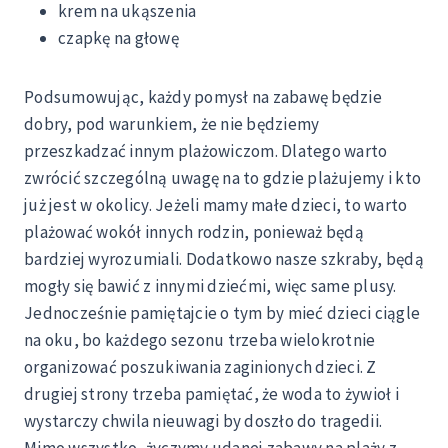
krem na ukąszenia
czapkę na głowę
Podsumowując, każdy pomysł na zabawę będzie
dobry, pod warunkiem, że nie będziemy
przeszkadzać innym plażowiczom. Dlatego warto
zwrócić szczególną uwagę na to gdzie plażujemy i kto
już jest w okolicy. Jeżeli mamy małe dzieci, to warto
plażować wokół innych rodzin, ponieważ będą
bardziej wyrozumiali. Dodatkowo nasze szkraby, będą
mogły się bawić z innymi dziećmi, więc same plusy.
Jednocześnie pamiętajcie o tym by mieć dzieci ciągle
na oku, bo każdego sezonu trzeba wielokrotnie
organizować poszukiwania zaginionych dzieci. Z
drugiej strony trzeba pamiętać, że woda to żywioł i
wystarczy chwila nieuwagi by doszło do tragedii.