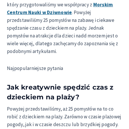
który przygotowaliśmy we współpracy z
Morskim
Centrum Nauki w Dziwnowie
. Powyżej
przedstawiliśmy 25 pomysłów na zabawę i ciekawe
spędzanie czasu z dzieckiem na plaży. Jednak
pomysłów na atrakcje dla dzieci nadd morzem jest o
wiele więcej, dlatego zachęcamy do zapoznania się z
podobnymi artykułami.
Najpopularniejsze pytania
Jak kreatywnie spędzić czas z
dzieckiem na plaży?
Powyżej przedstawiliśmy, aż 25 pomysłów na to co
robić z dzieckiem na plaży. Zarówno w czasie plażowej
pogody, jak i w czasie deszczu lub brzydkiej pogody.