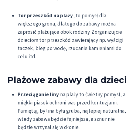
Tor przeszkód na plaży
, to pomysł dla
większego grona, dlatego do zabawy można
zaprosić plażujące obok rodziny. Zorganizujcie
dzieciom tor przeszkód zawierający np. wyścigi
taczek, bieg po wodę, rzucanie kamieniami do
celu itd.
Plażowe zabawy dla dzieci
Przeciąganie liny
na plaży to świetny pomysł, a
miękki piasek ochroni was przed kontuzjami.
Pamiętaj, by lina była gruba, najlepiej naturalna,
wtedy zabawa będzie fajniejsza, a sznur nie
będzie wrzynał się w dłonie.