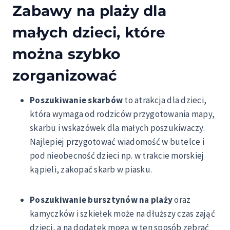
Zabawy na plaży dla
małych dzieci, które
można szybko
zorganizować
Poszukiwanie skarbów
to atrakcja dla dzieci,
która wymaga od rodziców przygotowania mapy,
skarbu i wskazówek dla małych poszukiwaczy.
Najlepiej przygotować wiadomość w butelce i
pod nieobecność dzieci np. w trakcie morskiej
kąpieli, zakopać skarb w piasku.
Poszukiwanie bursztynów na plaży
oraz
kamyczków i szkiełek może na dłuższy czas zająć
dzieci, a na dodatek mogą w ten sposób zebrać