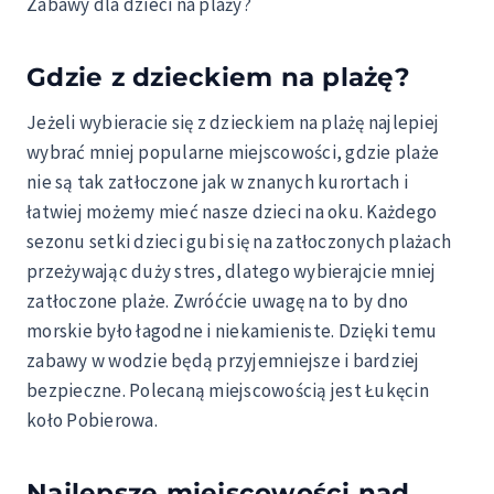
Zabawy dla dzieci na plaży?
Gdzie z dzieckiem na plażę?
Jeżeli wybieracie się z dzieckiem na plażę najlepiej
wybrać mniej popularne miejscowości, gdzie plaże
nie są tak zatłoczone jak w znanych kurortach i
łatwiej możemy mieć nasze dzieci na oku. Każdego
sezonu setki dzieci gubi się na zatłoczonych plażach
przeżywając duży stres, dlatego wybierajcie mniej
zatłoczone plaże. Zwróćcie uwagę na to by dno
morskie było łagodne i niekamieniste. Dzięki temu
zabawy w wodzie będą przyjemniejsze i bardziej
bezpieczne. Polecaną miejscowością jest Łukęcin
koło Pobierowa.
Najlepsze miejscowości nad