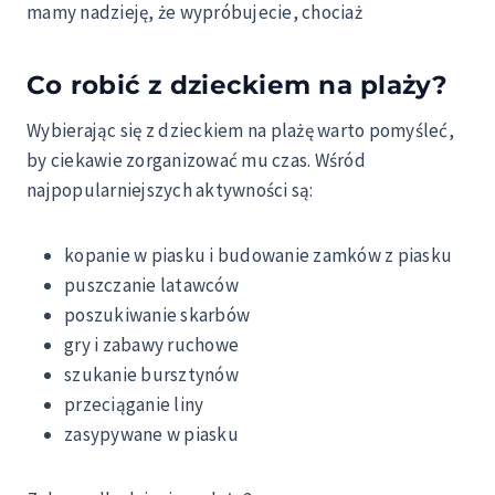
mamy nadzieję, że wypróbujecie, chociaż
Co robić z dzieckiem na plaży?
Wybierając się z dzieckiem na plażę warto pomyśleć,
by ciekawie zorganizować mu czas. Wśród
najpopularniejszych aktywności są:
kopanie w piasku i budowanie zamków z piasku
puszczanie latawców
poszukiwanie skarbów
gry i zabawy ruchowe
szukanie bursztynów
przeciąganie liny
zasypywane w piasku