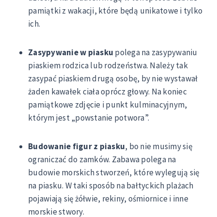
pamiątki z wakacji, które będą unikatowe i tylko
ich.
Zasypywanie w piasku
polega na zasypywaniu
piaskiem rodzica lub rodzeństwa. Należy tak
zasypać piaskiem drugą osobę, by nie wystawał
żaden kawałek ciała oprócz głowy. Na koniec
pamiątkowe zdjęcie i punkt kulminacyjnym,
którym jest „powstanie potwora”.
Budowanie figur z piasku
, bo nie musimy się
ograniczać do zamków. Zabawa polega na
budowie morskich stworzeń, które wylegują się
na piasku. W taki sposób na bałtyckich plażach
pojawiają się żółwie, rekiny, ośmiornice i inne
morskie stwory.