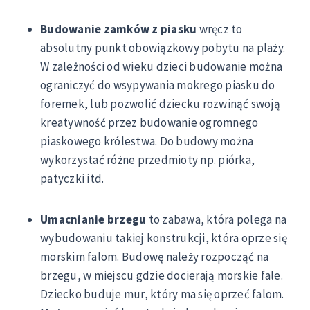
Budowanie zamków z piasku
wręcz to
absolutny punkt obowiązkowy pobytu na plaży.
W zależności od wieku dzieci budowanie można
ograniczyć do wsypywania mokrego piasku do
foremek, lub pozwolić dziecku rozwinąć swoją
kreatywność przez budowanie ogromnego
piaskowego królestwa. Do budowy można
wykorzystać różne przedmioty np. piórka,
patyczki itd.
Umacnianie brzegu
to zabawa, która polega na
wybudowaniu takiej konstrukcji, która oprze się
morskim falom. Budowę należy rozpocząć na
brzegu, w miejscu gdzie docierają morskie fale.
Dziecko buduje mur, który ma się oprzeć falom.