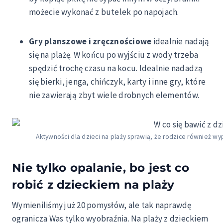
możecie wykonać z butelek po napojach.
Gry planszowe i zręcznościowe
idealnie nadają
się na plażę. W końcu po wyjściu z wody trzeba
spędzić trochę czasu na kocu. Idealnie nadadzą
się bierki, jenga, chińczyk, karty i inne gry, które
nie zawierają zbyt wiele drobnych elementów.
Aktywności dla dzieci na plaży sprawią, że rodzice również 
Nie tylko opalanie, bo jest co
robić z dzieckiem na plaży
Wymieniliśmy już 20 pomysłów, ale tak naprawdę
ogranicza Was tylko wyobraźnia. Na plaży z dzieckiem