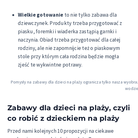
Wielkie gotowanie
to nie tylko zabawa dla
dziewczynek. Produkty trzeba przygotować z
piasku, foremki i wiaderka zastąpią garnki i
naczynia. Obiad trzeba przygotować dla całej
rodziny, ale nie zapomnijcie też o piaskowym
stole przy którym cała rodzina będzie mogła
zjeść te wykwintne potrawy.
Pomysły na zabawy dla dzieci na plaży ogranicza tylko nasza wyobr
wodzi
Zabawy dla dzieci na plaży, czyli
co robić z dzieckiem na plaży
Przed nami kolejnych 10 propozycji na ciekawe