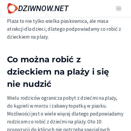
Przejdź
DZIWNOW.NET
do
treści
Plaża to nie tylko wielka piaskownica, ale masa
atrakcji dla dzieci, dlatego podpowiadamy co robić z
dzieckiem na plaży.
Co można robić z
dzieckiem na plaży i się
nie nudzić
Wielu rodziców ogranicza pobyt z dziećmi na plaży,
do kąpieli w morzu i zabawy łopatką w piasku.
Możliwości jest o wiele więcej dlatego podpowiadamy
rodzicom co robić z dziećmi na plaży. Oto 10
propozycji do których nie potrzeba specjalnych