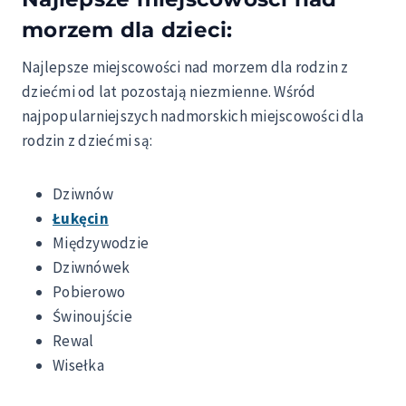
morzem dla dzieci:
Najlepsze miejscowości nad morzem dla rodzin z
dziećmi od lat pozostają niezmienne. Wśród
najpopularniejszych nadmorskich miejscowości dla
rodzin z dziećmi są:
Dziwnów
Łukęcin
Międzywodzie
Dziwnówek
Pobierowo
Świnoujście
Rewal
Wisełka