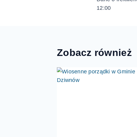
wpisu
12:00
Zobacz również