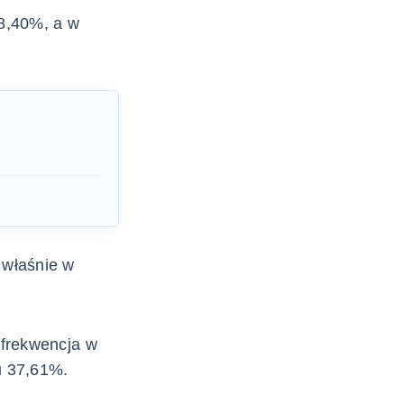
8,40%, a w
 właśnie w
 frekwencja w
u 37,61%.