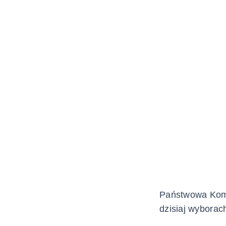
Państwowa Komi
dzisiaj wybora