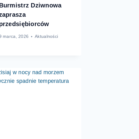
Burmistrz Dziwnowa
zaprasza
przedsiębiorców
9 marca, 2026
Aktualności