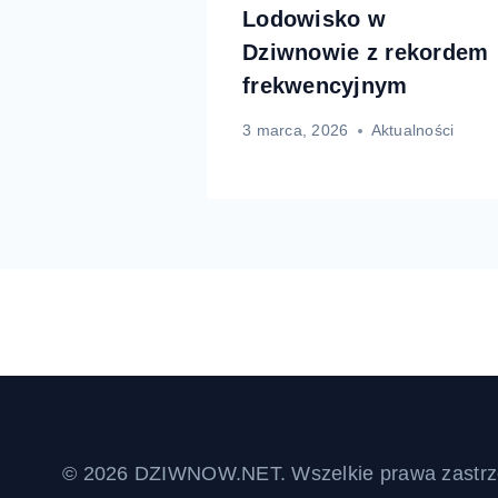
Lodowisko w
Dziwnowie z rekordem
frekwencyjnym
3 marca, 2026
Aktualności
© 2026 DZIWNOW.NET. Wszelkie prawa zastrz