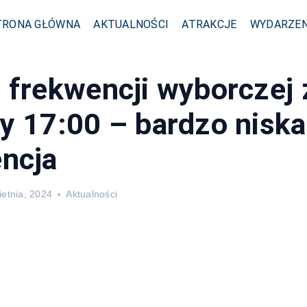
TRONA GŁÓWNA
AKTUALNOŚCI
ATRAKCJE
WYDARZEN
 frekwencji wyborczej 
y 17:00 – bardzo niska
ncja
ietnia, 2024
Aktualności