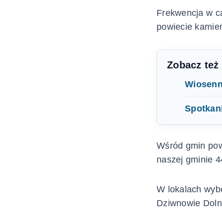
Frekwencja w c
powiecie kamie
Zobacz też
Wiosenn
Spotkani
Wśród gmin pow
naszej gminie 4
W lokalach wyb
Dziwnowie Doln