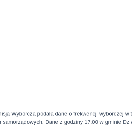
sja Wyborcza podała dane o frekwencji wyborczej w 
ch samorządowych. Dane z godziny 17:00 w gminie Dz