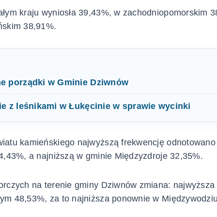
ałym kraju wyniosła 39,43%, w zachodniopomorskim 3
ńskim 38,91%.
e porządki w Gminie Dziwnów
e z leśnikami w Łukęcinie w sprawie wycinki
iatu kamieńskiego najwyższą frekwencję odnotowano
4,43%, a najniższą w gminie Międzyzdroje 32,35%.
orczych na terenie gminy Dziwnów zmiana: najwyższa
ym 48,53%, za to najniższa ponownie w Międzywodzi