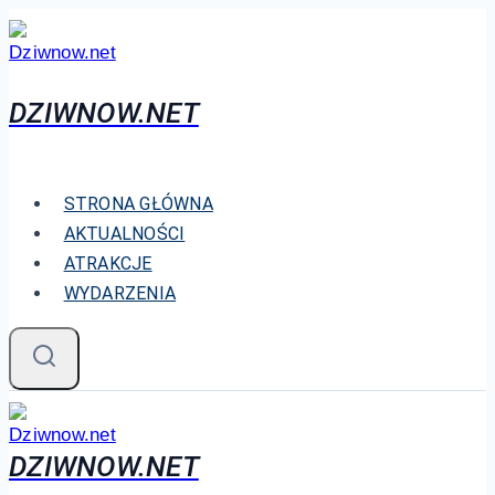
Przejdź
do
treści
DZIWNOW.NET
STRONA GŁÓWNA
AKTUALNOŚCI
ATRAKCJE
WYDARZENIA
DZIWNOW.NET