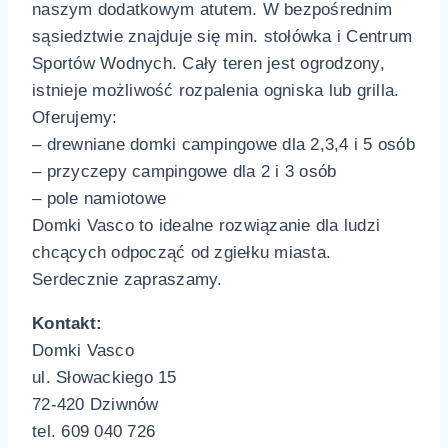
naszym dodatkowym atutem.
W bezpośrednim
sąsiedztwie znajduje się min. stołówka i Centrum
Sportów Wodnych. Cały teren jest ogrodzony,
istnieje możliwość rozpalenia ogniska lub grilla.
Oferujemy:
– drewniane domki campingowe dla 2,3,4 i 5 osób
– przyczepy campingowe dla 2 i 3 osób
– pole namiotowe
Domki Vasco to idealne rozwiązanie dla ludzi
chcących odpocząć od zgiełku miasta.
Serdecznie zapraszamy.
Kontakt:
Domki Vasco
ul. Słowackiego 15
72-420 Dziwnów
tel. 609 040 726