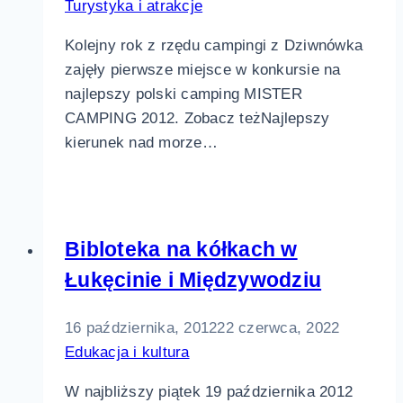
Turystyka i atrakcje
Kolejny rok z rzędu campingi z Dziwnówka
zajęły pierwsze miejsce w konkursie na
najlepszy polski camping MISTER
CAMPING 2012. Zobacz teżNajlepszy
kierunek nad morze…
Bibloteka na kółkach w
Łukęcinie i Międzywodziu
16 października, 2012
22 czerwca, 2022
Edukacja i kultura
W najbliższy piątek 19 października 2012