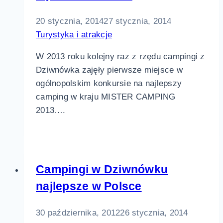
20 stycznia, 2014
27 stycznia, 2014
Turystyka i atrakcje
W 2013 roku kolejny raz z rzędu campingi z
Dziwnówka zajęły pierwsze miejsce w
ogólnopolskim konkursie na najlepszy
camping w kraju MISTER CAMPING
2013….
Campingi w Dziwnówku
najlepsze w Polsce
30 października, 2012
26 stycznia, 2014