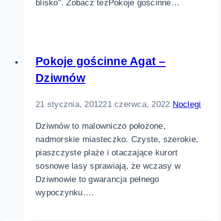
blisko”. Zobacz teżPokoje gościnne…
Pokoje gościnne Agat –
Dziwnów
21 stycznia, 2012
21 czerwca, 2022
Noclegi
Dziwnów to malowniczo położone,
nadmorskie miasteczko. Czyste, szerokie,
piaszczyste plaże i otaczające kurort
sosnowe lasy sprawiają, że wczasy w
Dziwnowie to gwarancja pełnego
wypoczynku….