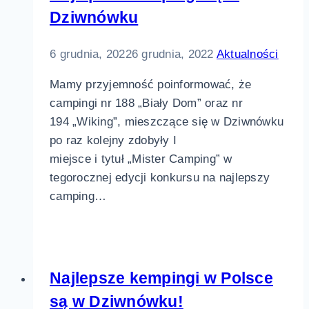
Dziwnówku
6 grudnia, 2022
6 grudnia, 2022
Aktualności
Mamy przyjemność poinformować, że
campingi nr 188 „Biały Dom” oraz nr
194 „Wiking”, mieszczące się w Dziwnówku
po raz kolejny zdobyły I
miejsce i tytuł „Mister Camping” w
tegorocznej edycji konkursu na najlepszy
camping…
Najlepsze kempingi w Polsce
są w Dziwnówku!