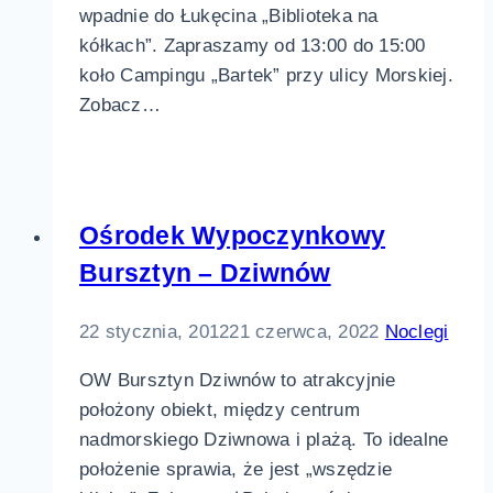
wpadnie do Łukęcina „Biblioteka na
kółkach”. Zapraszamy od 13:00 do 15:00
koło Campingu „Bartek” przy ulicy Morskiej.
Zobacz…
Ośrodek Wypoczynkowy
Bursztyn – Dziwnów
22 stycznia, 2012
21 czerwca, 2022
Noclegi
OW Bursztyn Dziwnów to atrakcyjnie
położony obiekt, między centrum
nadmorskiego Dziwnowa i plażą. To idealne
położenie sprawia, że jest „wszędzie