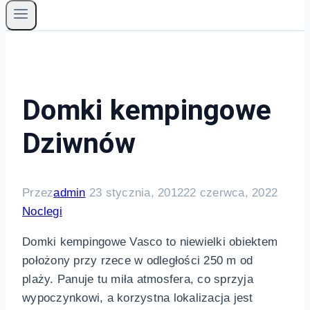
Domki kempingowe
Dziwnów
Przez
admin
23 stycznia, 2012
22 czerwca, 2022
Noclegi
Domki kempingowe Vasco to niewielki obiektem
położony przy rzece w odległości 250 m od
plaży. Panuje tu miła atmosfera, co sprzyja
wypoczynkowi, a korzystna lokalizacja jest