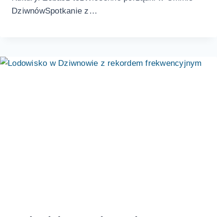
DziwnówSpotkanie z…