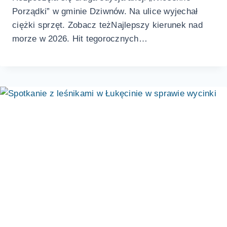
Porządki” w gminie Dziwnów. Na ulice wyjechał
ciężki sprzęt. Zobacz teżNajlepszy kierunek nad
morze w 2026. Hit tegorocznych…