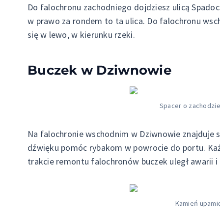
Do falochronu zachodniego dojdziesz ulicą Spadoc
w prawo za rondem to ta ulica. Do falochronu wsc
się w lewo, w kierunku rzeki.
Buczek w Dziwnowie
Spacer o zachodzie
Na falochronie wschodnim w Dziwnowie znajduje s
dźwięku pomóc rybakom w powrocie do portu. Każd
trakcie remontu falochronów buczek uległ awarii i
Kamień upamię