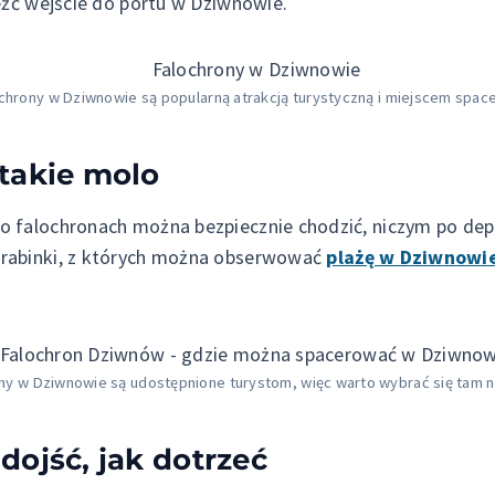
eźć wejście do portu w Dziwnowie.
chrony w Dziwnowie są popularną atrakcją turystyczną i miejscem spac
takie molo
 falochronach można bezpiecznie chodzić, niczym po dept
drabinki, z których można obserwować
plażę w Dziwnowi
ny w Dziwnowie są udostępnione turystom, więc warto wybrać się tam n
ojść, jak dotrzeć