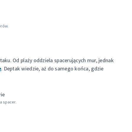
erów.
aku. Od plaży oddziela spacerujących mur, jednak
e
. Deptak wiedzie, aż do samego końca, gdzie
a spacer.