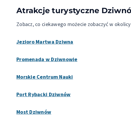
Atrakcje turystyczne Dziw
Zobacz, co ciekawego możecie zobaczyć w okolic
Jezioro Martwa Dziwna
Promenada w Dziwnowie
Morskie Centrum Nauki
Port Rybacki Dziwnów
Most Dziwnów