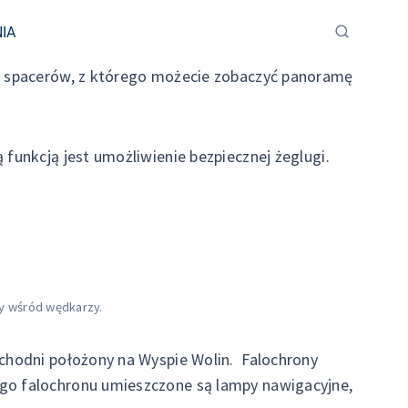
IA
ce spacerów, z którego możecie zobaczyć panoramę
funkcją jest umożliwienie bezpiecznej żeglugi.
ny wśród wędkarzy.
achodni położony na Wyspie Wolin. Falochrony
ego falochronu umieszczone są lampy nawigacyjne,