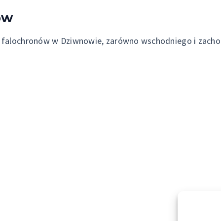
nów
y falochronów w Dziwnowie, zarówno wschodniego i zacho