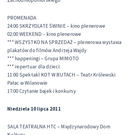
PROMENADA
24:00 SKRZYDLATE ŚWINIE – kino plenerowe
02:00 WEEKEND – kino plenerowe
*** WSZYSTKO NA SPRZEDAŻ – plenerowa wystawa
plakatów do filmów Andrzeja Wajdy
*** happeningi – Grupa MIMOTO
*** repertuar dla dzieci:
11:00 Spektakl KOT W BUTACH – Teatr Królewski:
Pałac w Wilanowie
17:00 Czytanie bajek i konkursy
Niedziela 10 lipca 2011
SALA TEATRALNA HTC – Międzynarodowy Dom
Kultury