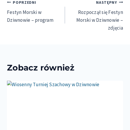
Nawigacja
POPRZEDNI
NASTĘPNY
Festyn Morski w
Rozpoczął się Festyn
wpisu
Dziwnowie – program
Morski w Dziwnowie –
zdjęcia
Zobacz również