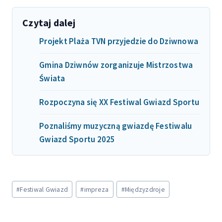
Czytaj dalej
Projekt Plaża TVN przyjedzie do Dziwnowa
Gmina Dziwnów zorganizuje Mistrzostwa
Świata
Rozpoczyna się XX Festiwal Gwiazd Sportu
Poznaliśmy muzyczną gwiazdę Festiwalu
Gwiazd Sportu 2025
Tagi
#
Festiwal Gwiazd
#
impreza
#
Międzyzdroje
wpisu: