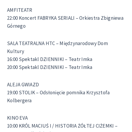
AMFITEATR
22:00 Koncert FABRYKA SERIALI – Orkiestra Zbigniewa
Górnego
SALA TEATRALNA HTC – Międzynarodowy Dom
Kultury
16:00 Spektakl DZIENNIKI – Teatr Imka
20:00 Spektakl DZIENNIKI – Teatr Imka
ALEJA GWIAZD
19:00 STOLIK – Odsłonięcie pomnika Krzysztofa
Kolbergera
KINO EVA
10:00 KRÓL MACIUŚ I / HISTORIA ŻÓŁTEJ CIŻEMKI –