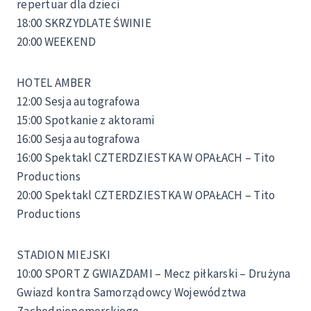
repertuar dla dzieci
18:00 SKRZYDLATE ŚWINIE
20:00 WEEKEND
HOTEL AMBER
12:00 Sesja autografowa
15:00 Spotkanie z aktorami
16:00 Sesja autografowa
16:00 Spektakl CZTERDZIESTKA W OPAŁACH – Tito
Productions
20:00 Spektakl CZTERDZIESTKA W OPAŁACH – Tito
Productions
STADION MIEJSKI
10:00 SPORT Z GWIAZDAMI – Mecz piłkarski – Drużyna
Gwiazd kontra Samorządowcy Województwa
Zachodniopomorskiego