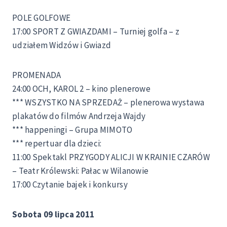
POLE GOLFOWE
17:00 SPORT Z GWIAZDAMI – Turniej golfa – z
udziałem Widzów i Gwiazd
PROMENADA
24:00 OCH, KAROL 2 – kino plenerowe
*** WSZYSTKO NA SPRZEDAŻ – plenerowa wystawa
plakatów do filmów Andrzeja Wajdy
*** happeningi – Grupa MIMOTO
*** repertuar dla dzieci:
11:00 Spektakl PRZYGODY ALICJI W KRAINIE CZARÓW
– Teatr Królewski: Pałac w Wilanowie
17:00 Czytanie bajek i konkursy
Sobota 09 lipca 2011