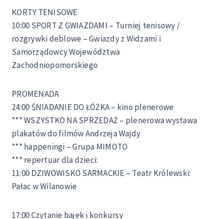
KORTY TENISOWE
10:00 SPORT Z GWIAZDAMI – Turniej tenisowy /
rozgrywki deblowe – Gwiazdy z Widzami i
Samorządowcy Województwa
Zachodniopomorskiego
PROMENADA
24:00 ŚNIADANIE DO ŁÓŻKA – kino plenerowe
*** WSZYSTKO NA SPRZEDAŻ – plenerowa wystawa
plakatów do filmów Andrzeja Wajdy
*** happeningi – Grupa MIMOTO
*** repertuar dla dzieci:
11:00 DZIWOWISKO SARMACKIE – Teatr Królewski:
Pałac w Wilanowie
17:00 Czytanie bajek i konkursy