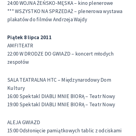
24:00 WOJNA ŻEŃSKO-MĘSKA – kino plenerowe
*** WSZYSTKO NA SPRZEDAŻ – plenerowa wystawa
plakatów do filmów Andrzeja Wajdy
Piątek 8 lipca 2011
AMFITEATR
22:00 W DRODZE DO GWIAZD – koncert młodych
zespołów
SALA TEATRALNA HTC – Międzynarodowy Dom
Kultury
16:00 Spektakl DIABLI MNIE BIORĄ – Teatr Nowy
19:00 Spektakl DIABLI MNIE BIORĄ – Teatr Nowy
ALEJA GWIAZD
15:00 Odsłonięcie pamiątkowych tablic z odciskami