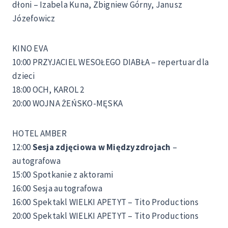
dłoni – Izabela Kuna, Zbigniew Górny, Janusz
Józefowicz
KINO EVA
10:00 PRZYJACIEL WESOŁEGO DIABŁA – repertuar dla
dzieci
18:00 OCH, KAROL 2
20:00 WOJNA ŻEŃSKO-MĘSKA
HOTEL AMBER
12:00
Sesja zdjęciowa w Międzyzdrojach
–
autografowa
15:00 Spotkanie z aktorami
16:00 Sesja autografowa
16:00 Spektakl WIELKI APETYT – Tito Productions
20:00 Spektakl WIELKI APETYT – Tito Productions