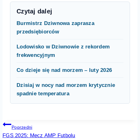
Czytaj dalej
Burmistrz Dziwnowa zaprasza
przedsiębiorców
Lodowisko w Dziwnowie z rekordem
frekwencyjnym
Co dzieje się nad morzem – luty 2026
Dzisiaj w nocy nad morzem krytycznie
spadnie temperatura
Nawigacja
Poprzedni
FGS 2025: Mecz AMP Futbolu
wpisu