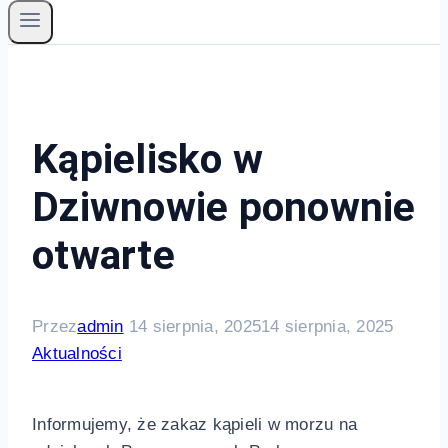
Kąpielisko w
Dziwnowie ponownie
otwarte
Przez
admin
14 sierpnia, 2025
14 sierpnia, 2025
Aktualności
Informujemy, że zakaz kąpieli w morzu na