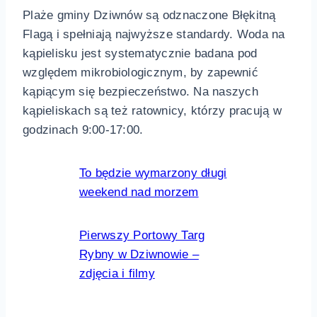
Plaże gminy Dziwnów są odznaczone Błękitną
Flagą i spełniają najwyższe standardy. Woda na
kąpielisku jest systematycznie badana pod
względem mikrobiologicznym, by zapewnić
kąpiącym się bezpieczeństwo. Na naszych
kąpieliskach są też ratownicy, którzy pracują w
godzinach 9:00-17:00.
To będzie wymarzony długi
weekend nad morzem
Pierwszy Portowy Targ
Rybny w Dziwnowie –
zdjęcia i filmy