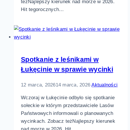
teżNajlepszy kierunek nad morze w 2026.
Hit tegorocznych…
Spotkanie z leśnikami w
Łukęcinie w sprawie wycinki
12 marca, 2026
14 marca, 2026
Aktualności
Wczoraj w Łukęcinie odbyło się spotkanie
sołeckie w którym przedstawiciele Lasów
Państwowych informowali o planowanych
wycinkach. Zobacz teżNajlepszy kierunek
nad morze w 2026. Hit…