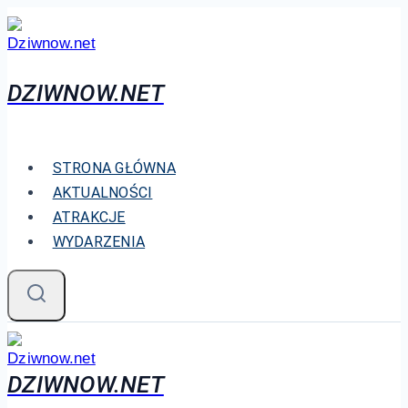
Przejdź
do
treści
DZIWNOW.NET
STRONA GŁÓWNA
AKTUALNOŚCI
ATRAKCJE
WYDARZENIA
DZIWNOW.NET