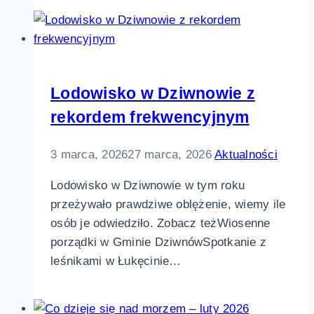
Lodowisko w Dziwnowie z
rekordem frekwencyjnym
3 marca, 2026
27 marca, 2026
Aktualności
Lodowisko w Dziwnowie w tym roku
przeżywało prawdziwe oblężenie, wiemy ile
osób je odwiedziło. Zobacz teżWiosenne
porządki w Gminie DziwnówSpotkanie z
leśnikami w Łukęcinie…