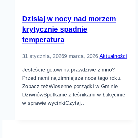
Dzisiaj w nocy nad morzem
krytycznie spadnie
temperatura
31 stycznia, 2026
9 marca, 2026
Aktualności
Jesteście gotowi na prawdziwe zimno?
Przed nami najzimniejsze noce tego roku.
Zobacz teżWiosenne porządki w Gminie
DziwnówSpotkanie z leśnikami w Łukęcinie
w sprawie wycinkiCzytaj…