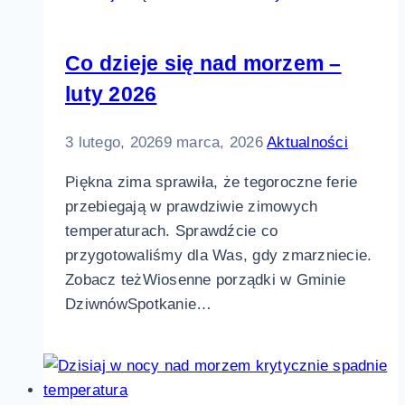
Co dzieje się nad morzem –
luty 2026
3 lutego, 2026
9 marca, 2026
Aktualności
Piękna zima sprawiła, że tegoroczne ferie
przebiegają w prawdziwie zimowych
temperaturach. Sprawdźcie co
przygotowaliśmy dla Was, gdy zmarzniecie.
Zobacz teżWiosenne porządki w Gminie
DziwnówSpotkanie…