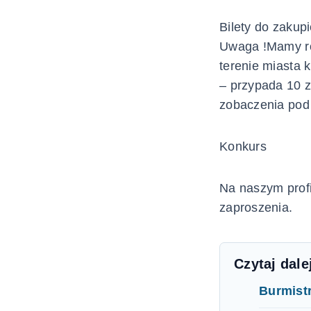
Bilety do zakup
Uwaga !Mamy ró
terenie miasta 
– przypada 10 z
zobaczenia pod
Konkurs
Na naszym prof
zaproszenia.
Czytaj dale
Burmist