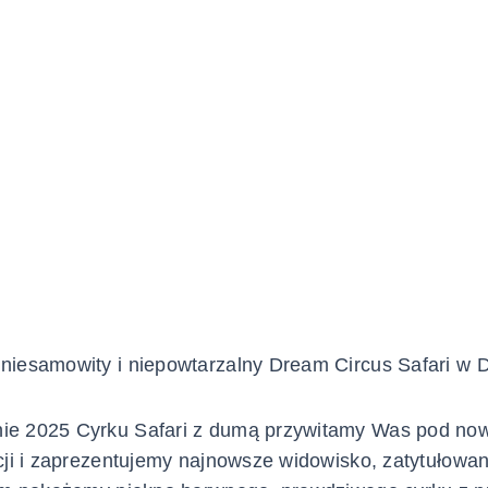
niesamowity i niepowtarzalny Dream Circus Safari w 
e 2025 Cyrku Safari z dumą przywitamy Was pod n
cji i zaprezentujemy najnowsze widowisko, zatytułowa