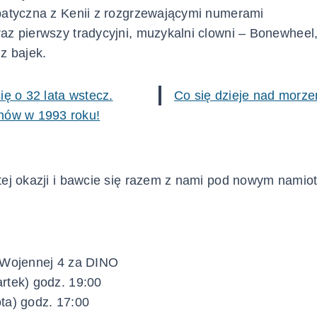
batyczna z Kenii z rozgrzewającymi numerami
az pierwszy tradycyjni, muzykalni clowni – Bonewheel,
z bajek.
ę o 32 lata wstecz.
Co się dzieje nad morz
nów w 1993 roku!
tej okazji i bawcie się razem z nami pod nowym nami
 Wojennej 4 za DINO
rtek) godz. 19:00
ta) godz. 17:00