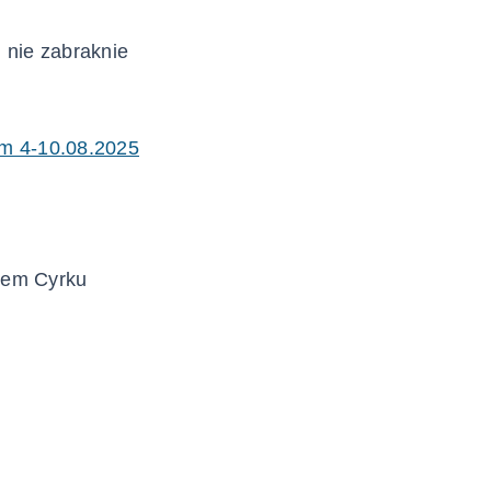
 nie zabraknie
em 4-10.08.2025
otem Cyrku