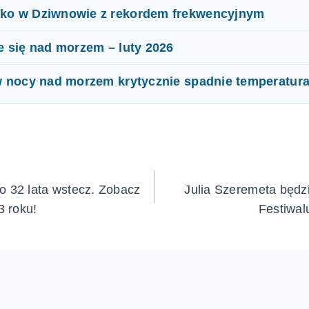
ko w Dziwnowie z rekordem frekwencyjnym
e się nad morzem – luty 2026
w nocy nad morzem krytycznie spadnie temperatur
ja
o 32 lata wstecz. Zobacz
Julia Szeremeta będz
 roku!
Festiwal