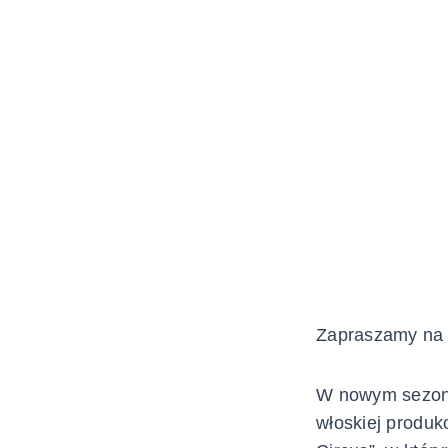
Zapraszamy na 
W nowym sezoni
włoskiej produk