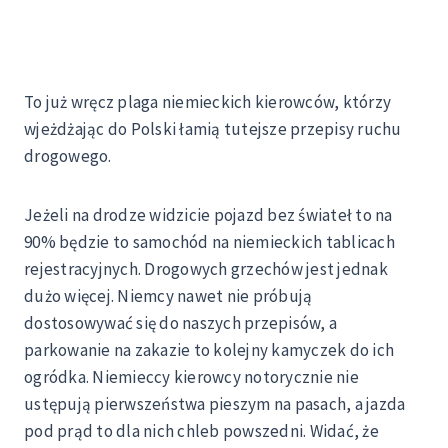
To już wręcz plaga niemieckich kierowców, którzy
wjeżdżając do Polski łamią tutejsze przepisy ruchu
drogowego.
Jeżeli na drodze widzicie pojazd bez świateł to na
90% będzie to samochód na niemieckich tablicach
rejestracyjnych. Drogowych grzechów jest jednak
dużo więcej. Niemcy nawet nie próbują
dostosowywać się do naszych przepisów, a
parkowanie na zakazie to kolejny kamyczek do ich
ogródka. Niemieccy kierowcy notorycznie nie
ustępują pierwszeństwa pieszym na pasach, a jazda
pod prąd to dla nich chleb powszedni. Widać, że