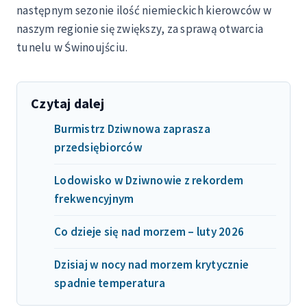
następnym sezonie ilość niemieckich kierowców w
naszym regionie się zwiększy, za sprawą otwarcia
tunelu w Świnoujściu.
Czytaj dalej
Burmistrz Dziwnowa zaprasza
przedsiębiorców
Lodowisko w Dziwnowie z rekordem
frekwencyjnym
Co dzieje się nad morzem – luty 2026
Dzisiaj w nocy nad morzem krytycznie
spadnie temperatura