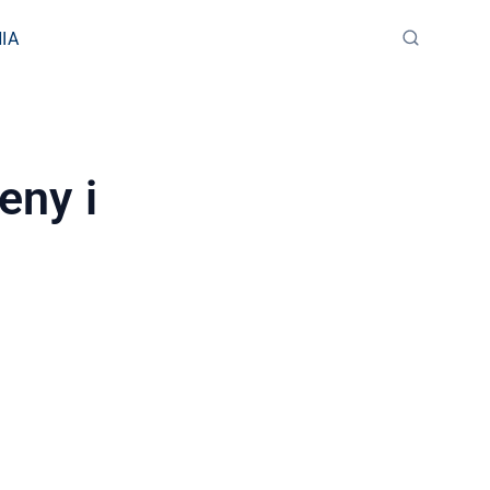
IA
eny i