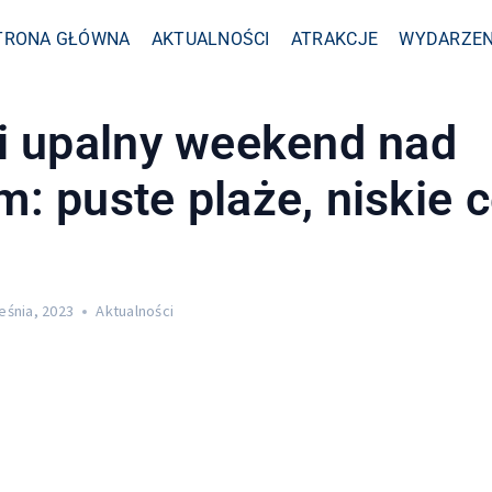
TRONA GŁÓWNA
AKTUALNOŚCI
ATRAKCJE
WYDARZEN
i upalny weekend nad
: puste plaże, niskie c
eśnia, 2023
Aktualności