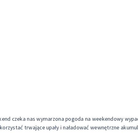
ekend czeka nas wymarzona pogoda na weekendowy wypad
korzystać trwające upały i naładować wewnętrzne akumul