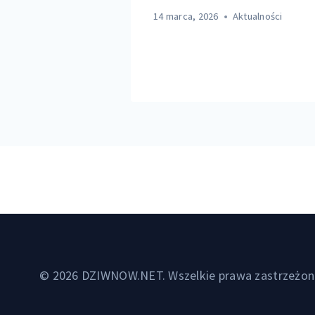
emperatura
14 marca, 2026
Aktualności
Aktualności
© 2026 DZIWNOW.NET. Wszelkie prawa zastrzeżon