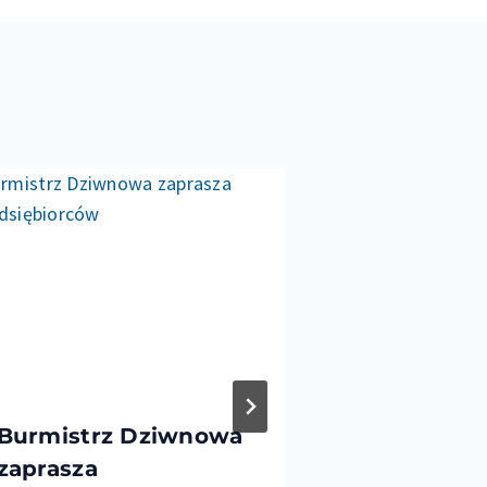
Burmistrz Dziwnowa
Lodowisk
zaprasza
Dziwnowie