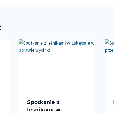
ż
Spotkanie z
leśnikami w