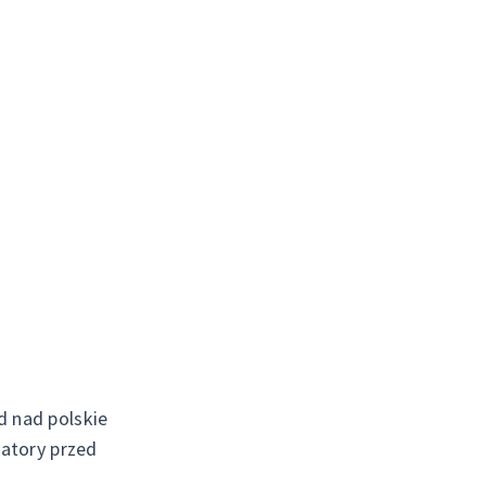
 nad polskie
atory przed