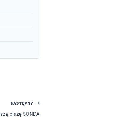
NASTĘPNY
jszą plażę SONDA