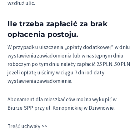
wzdłuż ulic.
Ile trzeba zapłacić za brak
opłacenia postoju.
W przypadku uiszczenia „opłaty dodatkowej” w dniu
wystawienia zawiadomienia lub w następnym dniu
roboczym po tym dniu należy zapłacić 25 PLN. 50 PLN
jeżeli opłatę uiścimy w ciągu 7 dni od daty
wystawienia zawiadomienia.
Abonament dla mieszkańców można wykupić w
Biurze SPP przy ul. Konopnickiej w Dziwnowie.
Treść uchwały >>