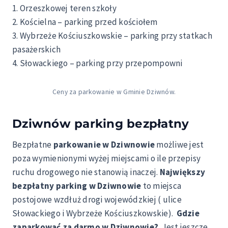
1. Orzeszkowej teren szkoły
2. Kościelna – parking przed kościołem
3. Wybrzeże Kościuszkowskie – parking przy statkach
pasażerskich
4. Słowackiego – parking przy przepompowni
Ceny za parkowanie w Gminie Dziwnów.
Dziwnów parking bezpłatny
Bezpłatne
parkowanie w Dziwnowie
możliwe jest
poza wymienionymi wyżej miejscami o ile przepisy
ruchu drogowego nie stanowią inaczej.
Największy
bezpłatny parking w Dziwnowie
to miejsca
postojowe wzdłuż drogi wojewódzkiej ( ulice
Słowackiego i Wybrzeże Kościuszkowskie).
Gdzie
zaparkować za darmo w Dziwnowie?
Jest jeszcze