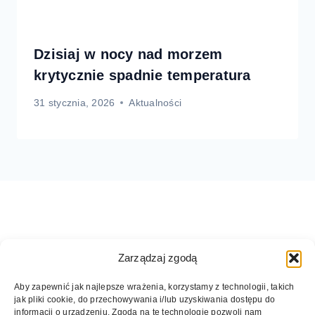
Dzisiaj w nocy nad morzem
krytycznie spadnie temperatura
31 stycznia, 2026
Aktualności
Zarządzaj zgodą
Aby zapewnić jak najlepsze wrażenia, korzystamy z technologii, takich
jak pliki cookie, do przechowywania i/lub uzyskiwania dostępu do
informacji o urządzeniu. Zgoda na te technologie pozwoli nam