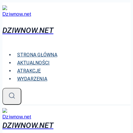
Przejdź
do
treści
DZIWNOW.NET
STRONA GŁÓWNA
AKTUALNOŚCI
ATRAKCJE
WYDARZENIA
DZIWNOW.NET