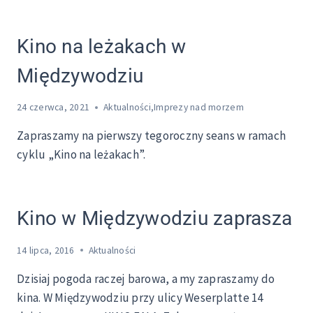
Kino na leżakach w
Międzywodziu
24 czerwca, 2021
Aktualności
,
Imprezy nad morzem
Zapraszamy na pierwszy tegoroczny seans w ramach
cyklu „Kino na leżakach”.
Kino w Międzywodziu zaprasza
14 lipca, 2016
Aktualności
Dzisiaj pogoda raczej barowa, a my zapraszamy do
kina. W Międzywodziu przy ulicy Weserplatte 14