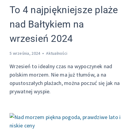
To 4 najpiękniejsze plaże
nad Bałtykiem na
wrzesień 2024
5 września, 2024
Aktualności
Wrzesień to idealny czas na wypoczynek nad
polskim morzem. Nie ma już tłumów, a na
opustoszałych plażach, można poczuć się jak na
prywatnej wyspie.