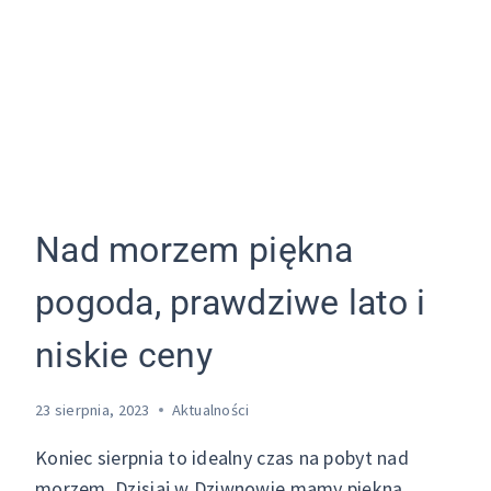
Nad morzem piękna
pogoda, prawdziwe lato i
niskie ceny
23 sierpnia, 2023
Aktualności
Koniec sierpnia to idealny czas na pobyt nad
morzem. Dzisiaj w Dziwnowie mamy piękną