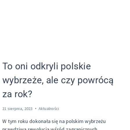
To oni odkryli polskie
wybrzeże, ale czy powrócą
za rok?
21 sierpnia, 2023
Aktualności
W tym roku dokonała się na polskim wybrzeżu
prawdziwa rewolucja wśród zagranicznych