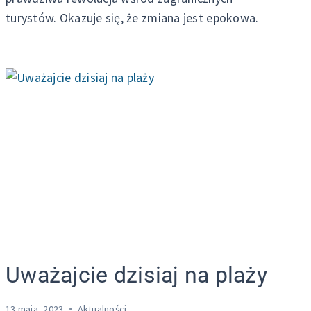
turystów. Okazuje się, że zmiana jest epokowa.
Uważajcie dzisiaj na plaży
13 maja, 2023
Aktualności