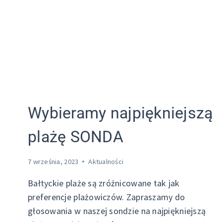
Wybieramy najpiękniejszą
plażę SONDA
7 września, 2023
Aktualności
Bałtyckie plaże są zróżnicowane tak jak
preferencje plażowiczów. Zapraszamy do
głosowania w naszej sondzie na najpiękniejszą