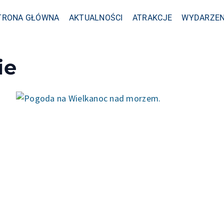
TRONA GŁÓWNA
AKTUALNOŚCI
ATRAKCJE
WYDARZEN
ie