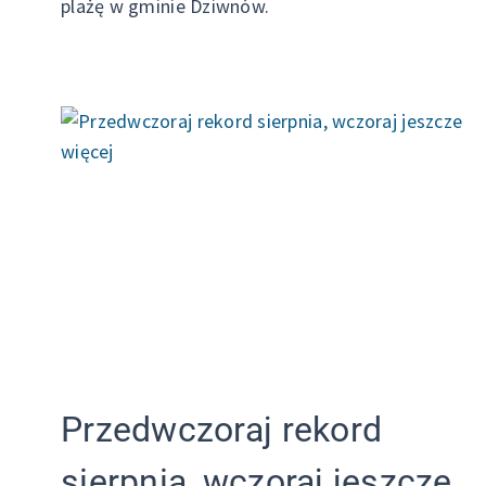
plażę w gminie Dziwnów.
Przedwczoraj rekord
sierpnia, wczoraj jeszcze