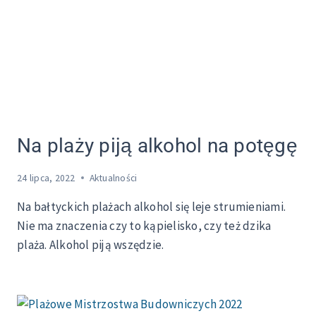
Na plaży piją alkohol na potęgę
24 lipca, 2022
Aktualności
Na bałtyckich plażach alkohol się leje strumieniami.
Nie ma znaczenia czy to kąpielisko, czy też dzika
plaża. Alkohol piją wszędzie.