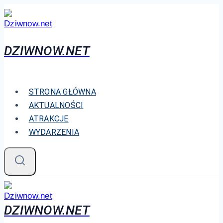
Przejdź
do
treści
DZIWNOW.NET
STRONA GŁÓWNA
AKTUALNOŚCI
ATRAKCJE
WYDARZENIA
DZIWNOW.NET