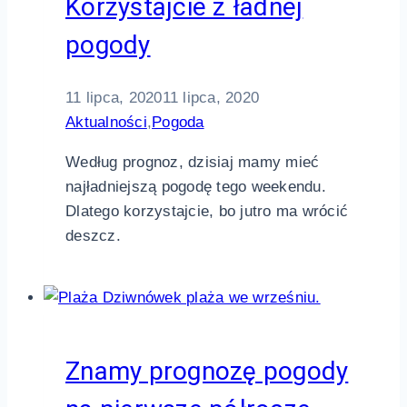
Korzystajcie z ładnej
pogody
11 lipca, 2020
11 lipca, 2020
Aktualności
,
Pogoda
Według prognoz, dzisiaj mamy mieć
najładniejszą pogodę tego weekendu.
Dlatego korzystajcie, bo jutro ma wrócić
deszcz.
Znamy prognozę pogody