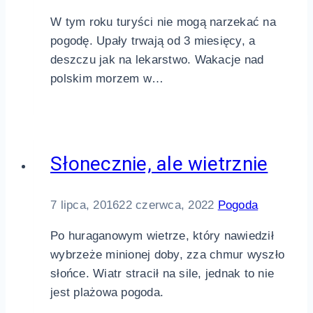
W tym roku turyści nie mogą narzekać na
pogodę. Upały trwają od 3 miesięcy, a
deszczu jak na lekarstwo. Wakacje nad
polskim morzem w…
Słonecznie, ale wietrznie
7 lipca, 2016
22 czerwca, 2022
Pogoda
Po huraganowym wietrze, który nawiedził
wybrzeże minionej doby, zza chmur wyszło
słońce. Wiatr stracił na sile, jednak to nie
jest plażowa pogoda.