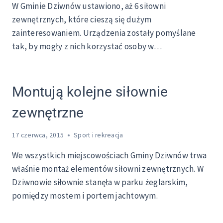
W Gminie Dziwnów ustawiono, aż 6 siłowni
zewnętrznych, które cieszą się dużym
zainteresowaniem. Urządzenia zostały pomyślane
tak, by mogły z nich korzystać osoby w…
Montują kolejne siłownie
zewnętrzne
17 czerwca, 2015
Sport i rekreacja
We wszystkich miejscowościach Gminy Dziwnów trwa
właśnie montaż elementów siłowni zewnętrznych. W
Dziwnowie siłownie stanęła w parku żeglarskim,
pomiędzy mostem i portem jachtowym.