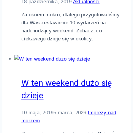
18 października, 2019
Aktualności
Za oknem mokro, dlatego przygotowaliśmy
dla Was zestawienie 10 wydarzeń na
nadchodzący weekend. Zobacz, co
ciekawego dzieje się w okolicy.
W ten weekend dużo się
dzieje
10 maja, 2019
5 marca, 2026
Imprezy nad
morzem