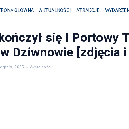
TRONA GŁÓWNA
AKTUALNOŚCI
ATRAKCJE
WYDARZEN
kończył się I Portowy 
w Dziwnowie [zdjęcia i 
ierpnia, 2025
Aktualności