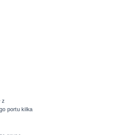
 z
o portu kilka