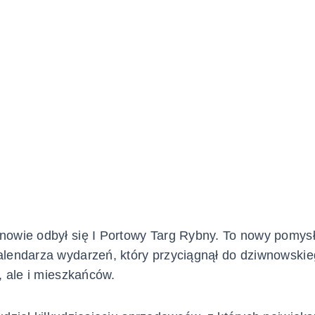
owie odbył się I Portowy Targ Rybny. To nowy pomysł
lendarza wydarzeń, który przyciągnął do dziwnowskieg
, ale i mieszkańców.