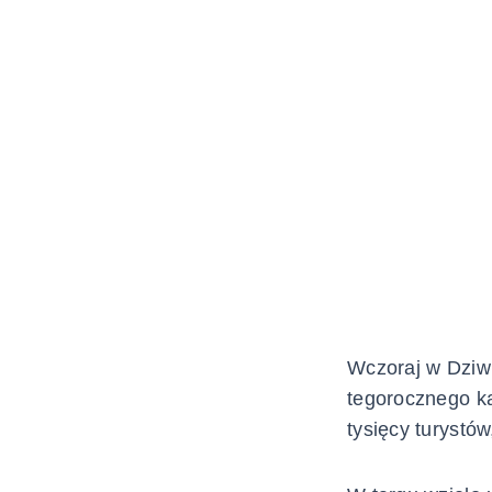
Wczoraj w Dziwn
tegorocznego ka
tysięcy turystów