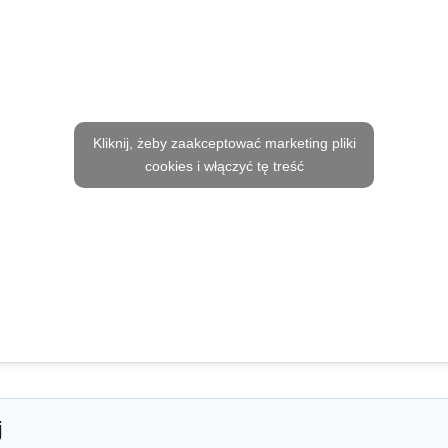
Kliknij, żeby zaakceptować marketing pliki
cookies i włączyć tę treść
j