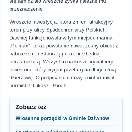
się tam działo wreszcie zyska należne mu
przeznaczenie.
Wreszcie inwestycja, która zmieni atrakcyjny
teren przy ulicy Spadochroniarzy Polskich.
Dawniej funkcjonowała w tym miejscu marina
„Polmax”, teraz powstanie nowoczesny obiekt z
nabrzeżem, restauracją oraz niezbędną
infrastrukturą. Wszystko na koszt prywatnego
inwestora, który wygrał przetarg na długoletnią
dzierżawę. O podpisaniu umowy poinformował
burmistrz Łukasz Dzioch.
Zobacz też
Wiosenne porządki w Gminie Dziwnów