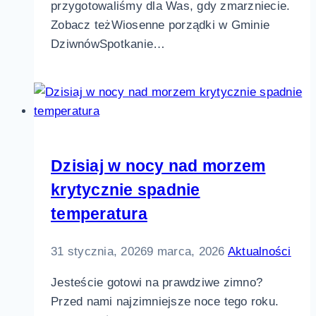
przygotowaliśmy dla Was, gdy zmarzniecie.
Zobacz teżWiosenne porządki w Gminie
DziwnówSpotkanie…
Dzisiaj w nocy nad morzem
krytycznie spadnie
temperatura
31 stycznia, 2026
9 marca, 2026
Aktualności
Jesteście gotowi na prawdziwe zimno?
Przed nami najzimniejsze noce tego roku.