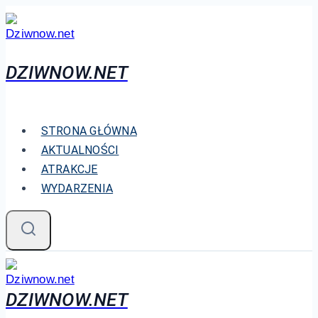
Przejdź
do
treści
DZIWNOW.NET
STRONA GŁÓWNA
AKTUALNOŚCI
ATRAKCJE
WYDARZENIA
DZIWNOW.NET