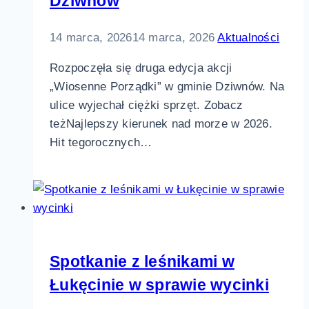
Dziwnów
14 marca, 2026
14 marca, 2026
Aktualności
Rozpoczęła się druga edycja akcji
„Wiosenne Porządki” w gminie Dziwnów. Na
ulice wyjechał ciężki sprzęt. Zobacz
teżNajlepszy kierunek nad morze w 2026.
Hit tegorocznych…
Spotkanie z leśnikami w
Łukęcinie w sprawie wycinki