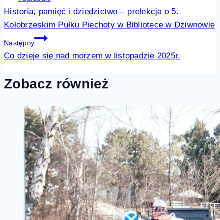
Historia, pamięć i dziedzictwo – prelekcja o 5.
wpisu
Kołobrzeskim Pułku Piechoty w Bibliotece w Dziwnowie
Następny
Co dzieje się nad morzem w listopadzie 2025r.
Zobacz również