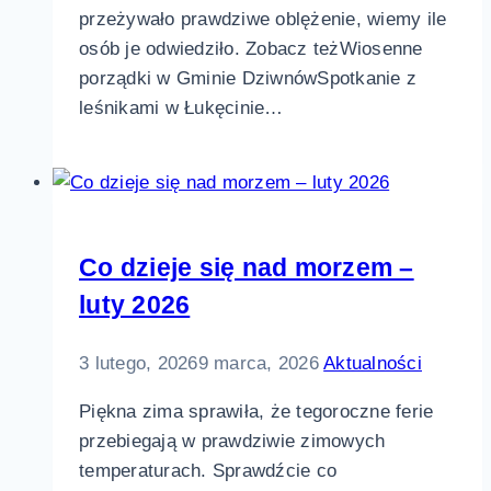
przeżywało prawdziwe oblężenie, wiemy ile
osób je odwiedziło. Zobacz teżWiosenne
porządki w Gminie DziwnówSpotkanie z
leśnikami w Łukęcinie…
Co dzieje się nad morzem –
luty 2026
3 lutego, 2026
9 marca, 2026
Aktualności
Piękna zima sprawiła, że tegoroczne ferie
przebiegają w prawdziwie zimowych
temperaturach. Sprawdźcie co