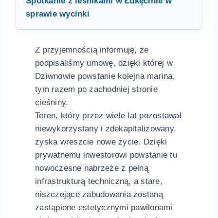
Spotkanie z leśnikami w Łukęcinie w
sprawie wycinki
Z przyjemnością informuję, że
podpisaliśmy umowę, dzięki której w
Dziwnowie powstanie kolejna marina,
tym razem po zachodniej stronie
cieśniny.
Teren, który przez wiele lat pozostawał
niewykorzystany i zdekapitalizowany,
zyska wreszcie nowe życie. Dzięki
prywatnemu inwestorowi powstanie tu
nowoczesne nabrzeże z pełną
infrastrukturą techniczną, a stare,
niszczejące zabudowania zostaną
zastąpione estetycznymi pawilonami