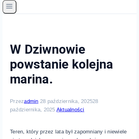
W Dziwnowie
powstanie kolejna
marina.
Przez
admin
28 października, 2025
28
października, 2025
Aktualności
Teren, który przez lata był zapomniany i niewiele