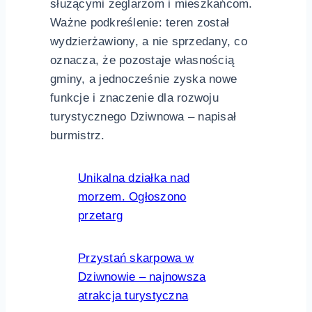
służącymi żeglarzom i mieszkańcom.
Ważne podkreślenie: teren został
wydzierżawiony, a nie sprzedany, co
oznacza, że pozostaje własnością
gminy, a jednocześnie zyska nowe
funkcje i znaczenie dla rozwoju
turystycznego Dziwnowa – napisał
burmistrz.
Unikalna działka nad
morzem. Ogłoszono
przetarg
Przystań skarpowa w
Dziwnowie – najnowsza
atrakcja turystyczna