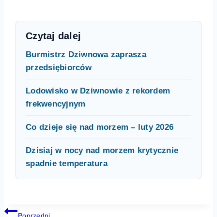
Czytaj dalej
Burmistrz Dziwnowa zaprasza
przedsiębiorców
Lodowisko w Dziwnowie z rekordem
frekwencyjnym
Co dzieje się nad morzem – luty 2026
Dzisiaj w nocy nad morzem krytycznie
spadnie temperatura
Nawigacja
Poprzedni