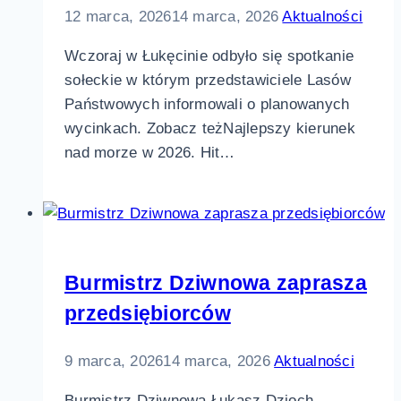
12 marca, 2026
14 marca, 2026
Aktualności
Wczoraj w Łukęcinie odbyło się spotkanie
sołeckie w którym przedstawiciele Lasów
Państwowych informowali o planowanych
wycinkach. Zobacz teżNajlepszy kierunek
nad morze w 2026. Hit…
Burmistrz Dziwnowa zaprasza
przedsiębiorców
9 marca, 2026
14 marca, 2026
Aktualności
Burmistrz Dziwnowa Łukasz Dzioch