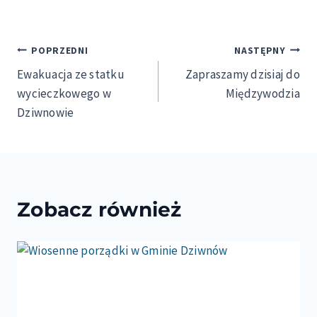
Nawigacja
POPRZEDNI
NASTĘPNY
Ewakuacja ze statku
Zapraszamy dzisiaj do
wpisu
wycieczkowego w
Międzywodzia
Dziwnowie
Zobacz również