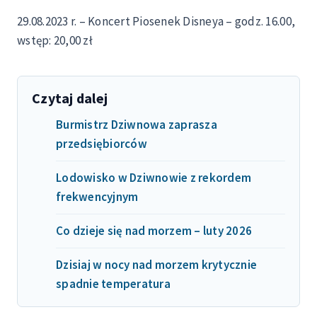
29.08.2023 r. – Koncert Piosenek Disneya – godz. 16.00,
wstęp: 20,00 zł
Czytaj dalej
Burmistrz Dziwnowa zaprasza
przedsiębiorców
Lodowisko w Dziwnowie z rekordem
frekwencyjnym
Co dzieje się nad morzem – luty 2026
Dzisiaj w nocy nad morzem krytycznie
spadnie temperatura