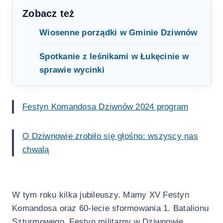
Zobacz też
Wiosenne porządki w Gminie Dziwnów
Spotkanie z leśnikami w Łukęcinie w
sprawie wycinki
Festyn Komandosa Dziwnów 2024 program
O Dziwnowie zrobiło się głośno: wszyscy nas
chwalą
W tym roku kilka jubileuszy. Mamy XV Festyn
Komandosa oraz 60-lecie sformowania 1. Batalionu
Szturmowego. Festyn militarny w Dziwnowie