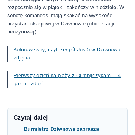
rozpocznie się w piątek i zakończy w niedzielę. W
sobotę komandosi mają skakać na wysokości
przystani skarpowej w Dziwnowie (obok stacji
benzynowej).
Kolorowe sny, czyli zespół Just5 w Dziwnowie –
zdjęcia
Pierwszy dzień na plaży z Olimpijczykami – 4
galerie zdjęć
Czytaj dalej
Burmistrz Dziwnowa zaprasza