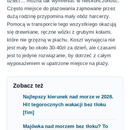
dzieci… można tak wymieniać w nieskończoność.
Często miejsce do plażowania zajmowane przez
dużą rodzinę przypomina mały obóz harcerzy.
Pomocą w transporcie tego wszystkiego okazują
się drewniane, ręczne wózki z grubymi kołami,
które nie grzęzną w piachu. Koszt wynajęcia nie
jest mały bo około 30-40zł za dzień, ale czasami
jest to jedyne rozwiązanie, by dotrzeć z całym
wyposażeniem w upatrzone miejsce na plaży.
Zobacz też
Najlepszy kierunek nad morze w 2026.
Hit tegorocznych wakacji bez tłoku
[fim]
Majówka nad morzem bez tłoku? To