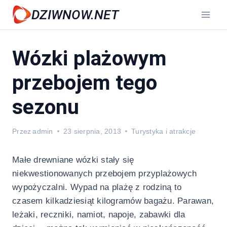
Przejdź
DZIWNOW.NET
do
treści
Wózki plażowym
przebojem tego
sezonu
Przez
admin
23 sierpnia, 2013
Turystyka i atrakcje
Małe drewniane wózki stały się
niekwestionowanych przebojem przyplażowych
wypożyczalni. Wypad na plażę z rodziną to
czasem kilkadziesiąt kilogramów bagażu.
Parawan,
leżaki, reczniki, namiot, napoje, zabawki dla