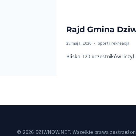
Rajd Gmina Dziw
25 maja, 2026
Sport i rekreacja
Blisko 120 uczestników liczy
© 2026 DZIWNOW.NET. Wszelkie prawa zastrzeżon