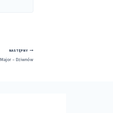
NASTĘPNY
a Major – Dziwnów