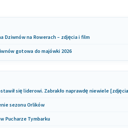
a Dziwnów na Rowerach – zdjęcia i film
iwnów gotowa do majówki 2026
stawił się liderowi. Zabrakło naprawdę niewiele [zdjęci
nie sezonu Orlików
w Pucharze Tymbarku